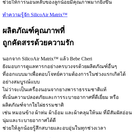
ช่วยให้การนอนหลับของลูกน้อยมีคุณภาพมากยิ่งขึ้น
ทำความรู้จัก SilicoAir Matrix™
ผลิตภัณฑ์คุณภาพที่
ถูกคัดสรรด้วยความรัก
นอกจาก SilicoAir Matrix™ แล้ว Bebe Cheri
ยังมอบการดูแลทารกอย่างครบวงจรด้วยผลิตภัณฑ์อื่นๆ
ที่ออกแบบมาเพื่อตอบโจทย์ความต้องการในช่วงแรกเกิดได้
อย่างสมบูรณ์แบบ
ไม่ว่าจะเป็นเครื่องนอนจากยางพาราธรรมชาติแท้
ที่เน้นความปลอดภัยและการระบายอากาศที่ดีเยี่ยม หรือ
ผลิตภัณฑ์จากใยไผ่ธรรมชาติ
เช่น หมอนข้าง ผ้าห่ม ผ้าอ้อม และผ้าคลุมให้นม ที่มีสัมผัสอ่อน
นุ่มและระบายอากาศได้ดี
ช่วยให้ลูกน้อยรู้สึกสบายและอบอุ่นในทุกช่วงเวลา