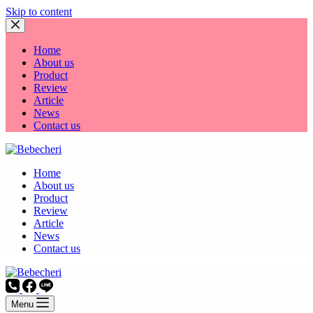
Skip to content
Home
About us
Product
Review
Article
News
Contact us
Home
About us
Product
Review
Article
News
Contact us
Menu