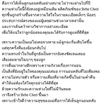
คือการได้เห็นลูกนอนหลับอย่างสบาย ไม่ว่าจะผ่านไปกี่ปี
ความห่วงใยนี้ก็ยังคงอยู่เหมือนเดิม ผลิตภัณฑ์ของ Bebe Cheri
ทุกชิ้นถูกสร้างขึ้นจากความใส่ใจในรายละเอียดเล็กๆ น้อยๆ
ประสบการณ์ตรงของแม่ผู้เคยผ่านช่วงเวลาเหล่านั้น
และการค้นคว้าทางวิชาการอย่างละเอียด
เพื่อให้แน่ใจว่าลูกน้อยของคุณจะได้รับการดูแลที่ดีที่สุด
เพราะความเป็นแม่ไม่เคยจางหาย แม้ลูกจะเริ่มเติบโตขึ้น
แต่ทุกครั้งที่มองย้อนกลับไป
ความทรงจำในวันที่ลูกยังเป็นทารกยังคงชัดเจนเสมอ
เสียงลมหายใจเบาๆ ของลูก
การตื่นมากลางดึกเพราะความกังวลเรื่องการนอน
เป็นสิ่งที่ยังอยู่ในใจของคุณแม่เสมอ การนอนหลับที่ไม่เพียงพอ
ความไม่สบายตัว หรือความเสี่ยงที่อาจเกิดขึ้นในยามค่ำคืน
ทำให้แม่ต้องใส่ใจทุกอย่างให้ดีที่สุด
ด้วยความรักและความห่วงใยที่ไม่มีวันหมด
เราจึงสร้าง Bebe Cheri ขึ้นมา
เพราะเข้าใจดีว่าความสุขของแม่คือการได้เห็นลูกนอนหลับ